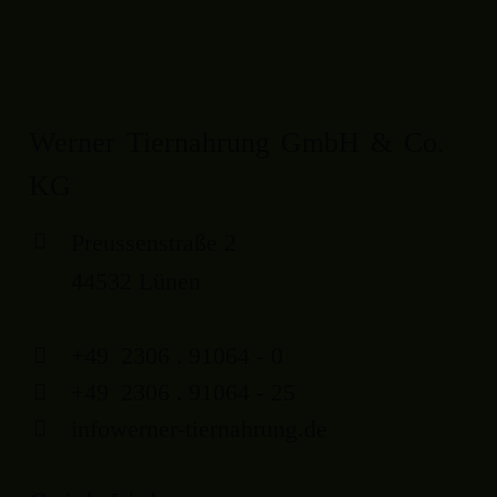
Werner Tiernahrung GmbH & Co.
KG
Preussenstraße 2
44532 Lünen
+49
2306
.
91064 - 0
+49
2306
.
91064 - 25
info
werner-tiernahrung.de