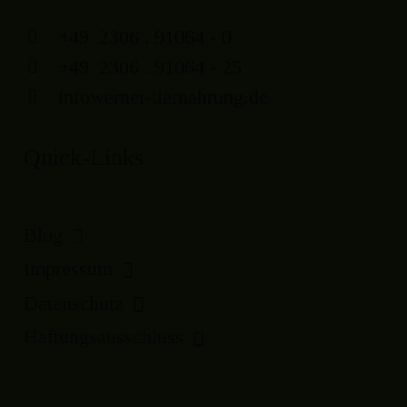
+49
2306
.
91064 - 0
+49
2306
.
91064 - 25
info
werner-tiernahrung.de
Quick-Links
Blog
Impressum
Datenschutz
Haftungsausschluss