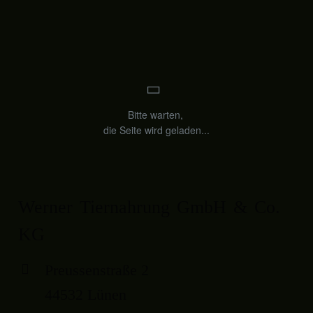
Werner Tiernahrung GmbH & Co.
KG
Preussenstraße 2
44532 Lünen